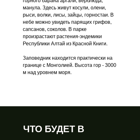
горного барана аргали, верблюда,
манула. Здесь живут косули, олени,
рыси, волки, лисы, зайцы, горностаи. В
небе можно увидеть парящих грифов,
сапсанов, соколов. В парке
произрастают растения-эндемики
Республики Алтай из Красной Книги.
Заповедник находится практически на
границе с Монголией. Высота гор - 3000
м над уровнем моря.
ЧТО БУДЕТ В