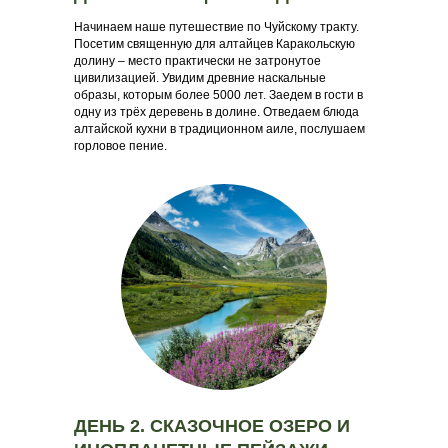
Начинаем наше путешествие по Чуйскому тракту.
Посетим священную для алтайцев Каракольскую
долину – место практически не затронутое
цивилизацией. Увидим древние наскальные
образы, которым более 5000 лет. Заедем в гости в
одну из трёх деревень в долине. Отведаем блюда
алтайской кухни в традиционном аиле, послушаем
горловое пение.
ДЕНЬ 2. СКАЗОЧНОЕ ОЗЕРО И