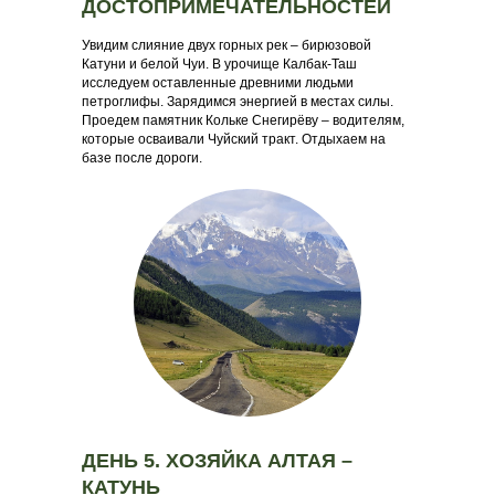
ДОСТОПРИМЕЧАТЕЛЬНОСТЕЙ
Увидим слияние двух горных рек – бирюзовой
Катуни и белой Чуи. В урочище Калбак-Таш
исследуем оставленные древними людьми
петроглифы. Зарядимся энергией в местах силы.
Проедем памятник Кольке Снегирёву – водителям,
которые осваивали Чуйский тракт. Отдыхаем на
базе после дороги.
ДЕНЬ 5. ХОЗЯЙКА АЛТАЯ –
КАТУНЬ