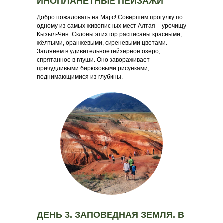
ИНОПЛАНЕТНЫЕ ПЕЙЗАЖИ
Добро пожаловать на Марс! Совершим прогулку по
одному из самых живописных мест Алтая – урочищу
Кызыл-Чин. Склоны этих гор расписаны красными,
жёлтыми, оранжевыми, сиреневыми цветами.
Заглянем в удивительное гейзерное озеро,
спрятанное в глуши. Оно завораживает
причудливыми бирюзовыми рисунками,
поднимающимися из глубины.
ДЕНЬ 3. ЗАПОВЕДНАЯ ЗЕМЛЯ. В