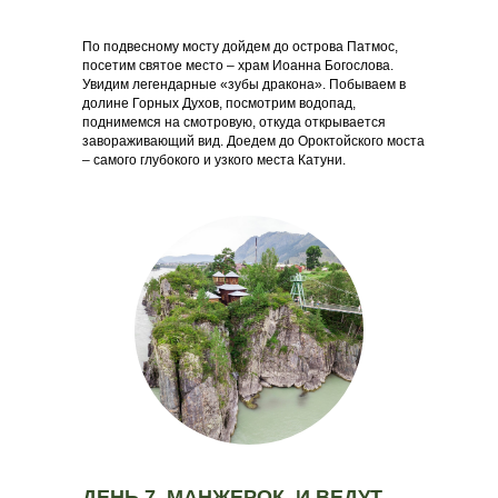
По подвесному мосту дойдем до острова Патмос,
посетим святое место – храм Иоанна Богослова.
Увидим легендарные «зубы дракона». Побываем в
долине Горных Духов, посмотрим водопад,
поднимемся на смотровую, откуда открывается
завораживающий вид. Доедем до Ороктойского моста
– самого глубокого и узкого места Катуни.
ДЕНЬ 7. МАНЖЕРОК. И ВЕДУТ