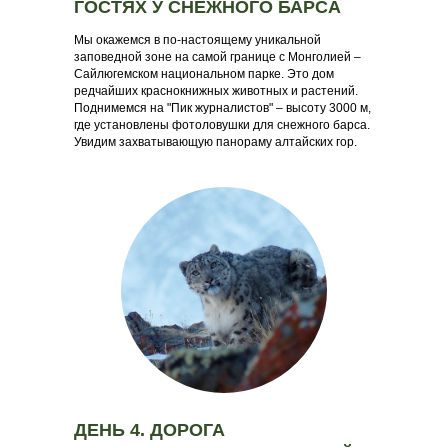
ГОСТЯХ У СНЕЖНОГО БАРСА
Мы окажемся в по-настоящему уникальной
заповедной зоне на самой границе с Монголией –
Сайлюгемском национальном парке. Это дом
редчайших краснокнижных животных и растений.
Поднимемся на "Пик журналистов" – высоту 3000 м,
где установлены фотоловушки для снежного барса.
Увидим захватывающую панораму алтайских гор.
ДЕНЬ 4. ДОРОГА