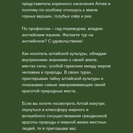
представитель коренного населения Алтая и
поэтому по-особому отношусь к земле
горных вершин, голубых озёр и рек.
По профессии – гид-переводчик, владею
английским языком. Желаете тур на
английском? С удовольствием!
Как носитель алтайской культуры, обладаю
внутренними знаниями о своей земле,
местах силы, особой гармонии между миром
человека и природы. В своих турах,
приоткрываю тайну алтайской культуры и
показываю самые завораживающие своей
красотой природные места.
Если вы хотите посмотреть Алтай изнутри,
окунуться в атмосферу мирного и
волшебного сосуществования грандиозной
красоты природы и мирной жизни местных
людей, то я приглашаю вас.