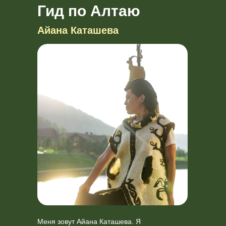
Гид по Алтаю
Айана Каташева
Меня зовут Айана Каташева. Я