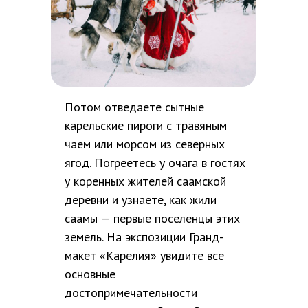
Потом отведаете сытные
карельские пироги с травяным
чаем или морсом из северных
ягод. Погреетесь у очага в гостях
у коренных жителей саамской
деревни и узнаете, как жили
саамы — первые поселенцы этих
земель. На экспозиции Гранд-
макет «Карелия» увидите все
основные
достопримечательности