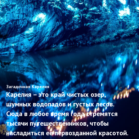
Загадочная Карелия
Карелия – это край чистых озер,
шумных водопадов и густых лесов.
Сюда в любое время года стремятся
тысячи путешественников, чтобы
насладиться ее первозданной красотой.