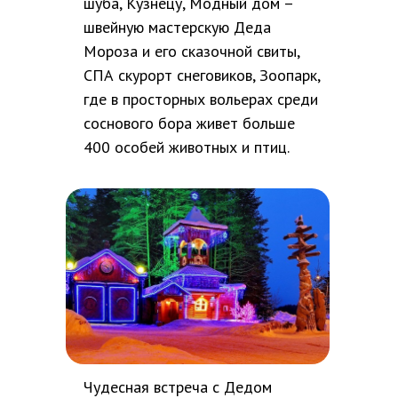
шуба, Кузнецу, Модный дом –
швейную мастерскую Деда
Мороза и его сказочной свиты,
СПА скурорт снеговиков, Зоопарк,
где в просторных вольерах среди
соснового бора живет больше
400 особей животных и птиц.
Чудесная встреча с Дедом