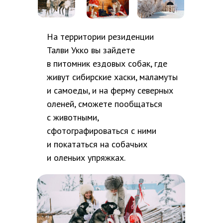
На территории резиденции
Талви Укко вы зайдете
в питомник ездовых собак, где
живут сибирские хаски, маламуты
и самоеды, и на ферму северных
оленей, сможете пообщаться
с животными,
сфотографироваться с ними
и покататься на собачьих
и оленьих упряжках.