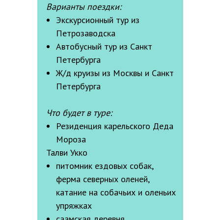
Варианты поездки:
Экскурсионный тур из
Петрозаводска
Автобусный тур из Санкт
Петербурга
Ж/д круизы из Москвы и Санкт
Петербурга
Что будет в туре:
Резиденция карельского Деда
Мороза
Талви Укко
питомник ездовых собак,
ферма северных оленей,
катание на собачьих и оленьих
упряжках
саамская деревня