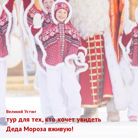
Великий Устюг
тур для тех, кто хочет увидеть
Деда Мороза вживую!