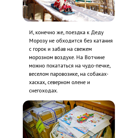
И, конечно же, поездка к Деду
Морозу не обходится без катания
с горок и забав на свежем
морозном воздухе. На Вотчине
можно покататься на чудо-печке,
веселом паровозике, на собаках-
хасках, северном олене и
снегоходах.