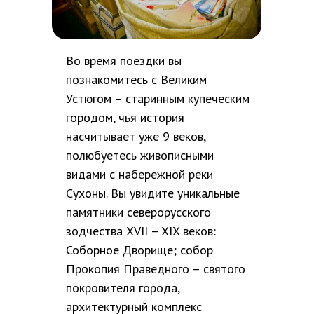
Во время поездки вы
познакомитесь с Великим
Устюгом – старинным купеческим
городом, чья история
насчитывает уже 9 веков,
полюбуетесь живописными
видами с набережной реки
Сухоны. Вы увидите уникальные
памятники северорусского
зодчества XVII – XIX веков:
Соборное Дворище; собор
Прокопия Праведного – святого
покровителя города,
архитектурный комплекс