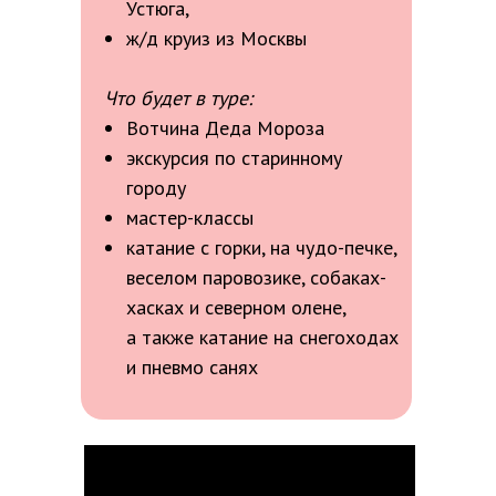
Устюга,
ж/д круиз из Москвы
Что будет в туре:
Вотчина Деда Мороза
экскурсия по старинному
городу
мастер-классы
катание с горки, на чудо-печке,
веселом паровозике, собаках-
хасках и северном олене,
а также катание на снегоходах
и пневмо санях