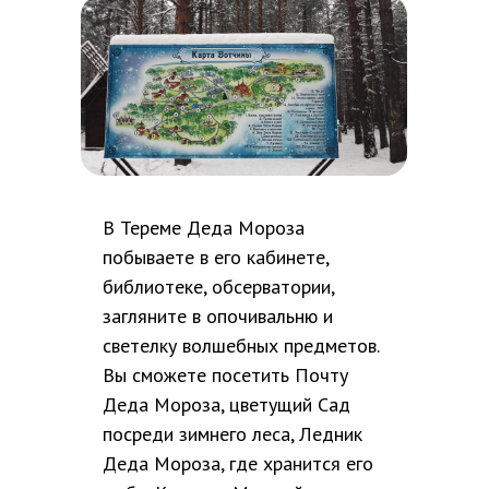
В Тереме Деда Мороза
побываете в его кабинете,
библиотеке, обсерватории,
загляните в опочивальню и
светелку волшебных предметов.
Вы сможете посетить Почту
Деда Мороза, цветущий Сад
посреди зимнего леса, Ледник
Деда Мороза, где хранится его